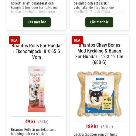
nötkött är ett balanserat och
belöning och ett särskilt
komplett torrfoder för fullvuxna
välsmakande litet tuggnöje
hundar. Innehållet kombinerar
emellanåt. De två läckra
noggrant utvalda ingredienser
smakerna - med kyckling eller med
med alla viktiga vitaminer och
vom - ger variation. Briantos Rolls
Läs mer här
Läs mer här
mineraler som hundar dagligen
i överblick: Kort tuggnöje för
behöver för att bibehålla sin
emellanåt Välsmakande belöning
aktivitet och hälsa. Briantos
Storlek på rullarna: längd ca 17,5
Essentials Adult passar perfekt för
cm; diameter 2 cm I en praktisk
REA
REA
daglig utfodring och imponerar
foliepåse om 4 x 65 g
Briantos Chew Bones
Briantos Rolls För Hundar
med ett mycket attraktivt pris-
prestandaförhållande. Briantos
Med Kyckling & Banan
- Ekonomipack: 8 X 65 G
Essentials Adult med nötkött i
För Hundar - 12 X 12 Cm
Vom
överblick: 100 % komplett och
(660 G)
balanserat helfoder Med
värdefulla oljor och fetter,
inklusive laxolja Med viktiga
vitaminer och mineraler
49 kr
(58 kr)
189 kr
(210 kr)
Briantos Rolls är perfekta som
belöning och ett särskilt
Läckra tuggben som din hund