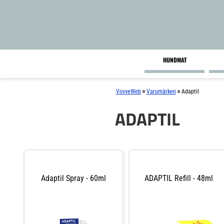
HUNDMAT
»
»
VovveWeb
Varumärken
Adaptil
ADAPTIL
Adaptil Spray - 60ml
ADAPTIL Refill - 48ml