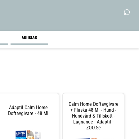
⌕
ARTIKLAR
Calm Home Doftavgivare
Adaptil Calm Home
+ Flaska 48 Ml - Hund -
Doftavgivare - 48 Ml
Hundvård & Tillskott -
Lugnande - Adaptil -
ZOO.se