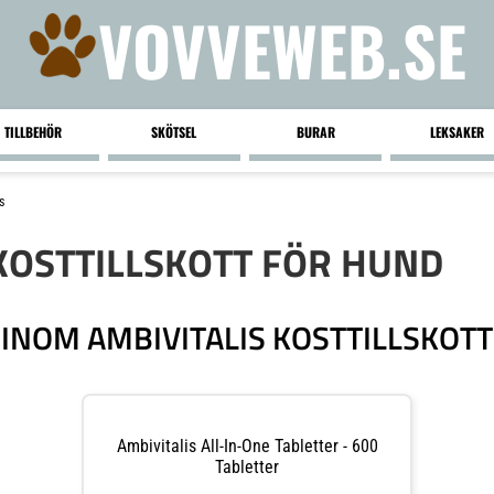
VOVVEWEB.SE
TILLBEHÖR
SKÖTSEL
BURAR
LEKSAKER
s
 KOSTTILLSKOTT FÖR HUND
INOM AMBIVITALIS KOSTTILLSKOT
Ambivitalis All-In-One Tabletter - 600
Tabletter